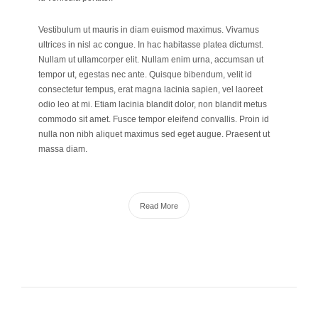
Vestibulum ut mauris in diam euismod maximus. Vivamus
ultrices in nisl ac congue. In hac habitasse platea dictumst.
Nullam ut ullamcorper elit. Nullam enim urna, accumsan ut
tempor ut, egestas nec ante. Quisque bibendum, velit id
consectetur tempus, erat magna lacinia sapien, vel laoreet
odio leo at mi. Etiam lacinia blandit dolor, non blandit metus
commodo sit amet. Fusce tempor eleifend convallis. Proin id
nulla non nibh aliquet maximus sed eget augue. Praesent ut
massa diam.
Read More